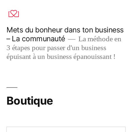
Aller
au
contenu
Mets du bonheur dans ton business
– La communauté
La méthode en
3 étapes pour passer d'un business
épuisant à un business épanouissant !
Boutique
Rechercher :