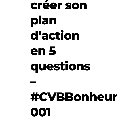
créer son
plan
d’action
en 5
questions
–
#CVBBonheur
001