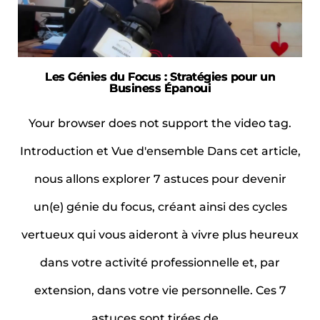
un
million »
Les Génies du Focus : Stratégies pour un
Business Épanoui
Your browser does not support the video tag.
Introduction et Vue d'ensemble Dans cet article,
nous allons explorer 7 astuces pour devenir
un(e) génie du focus, créant ainsi des cycles
vertueux qui vous aideront à vivre plus heureux
dans votre activité professionnelle et, par
extension, dans votre vie personnelle. Ces 7
astuces sont tirées de …