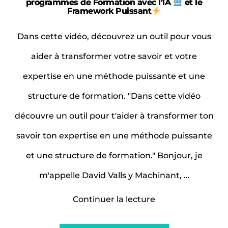
programmes de Formation avec l’IA
et le
Framework Puissant
Dans cette vidéo, découvrez un outil pour vous
aider à transformer votre savoir et votre
expertise en une méthode puissante et une
structure de formation. "Dans cette vidéo
découvre un outil pour t'aider à transformer ton
savoir ton expertise en une méthode puissante
et une structure de formation." Bonjour, je
m'appelle David Valls y Machinant, …
« Comment
Continuer la lecture
transformer
tes