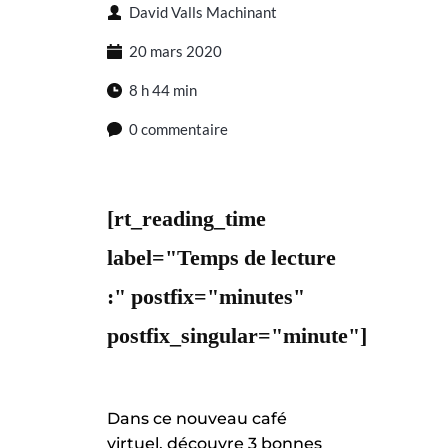
David Valls Machinant
20 mars 2020
8 h 44 min
0 commentaire
[rt_reading_time
label="Temps de lecture
:" postfix="minutes"
postfix_singular="minute"]
Dans ce nouveau café
virtuel, découvre 3 bonnes