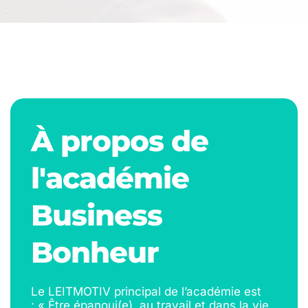
À propos de 
l'académie 
Business 
Bonheur
Le LEITMOTIV principal de l’académie est 
: « Être épanoui(e), au travail et dans la vie 